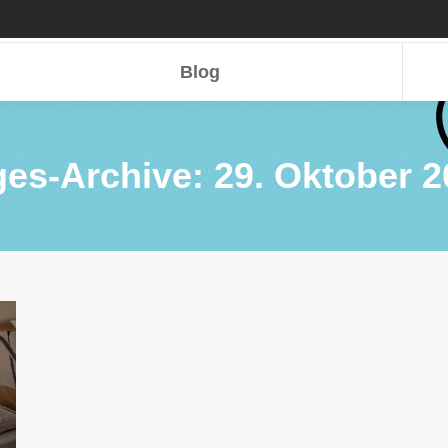
Blog
Blog
ges-Archive:
29. Oktober 2