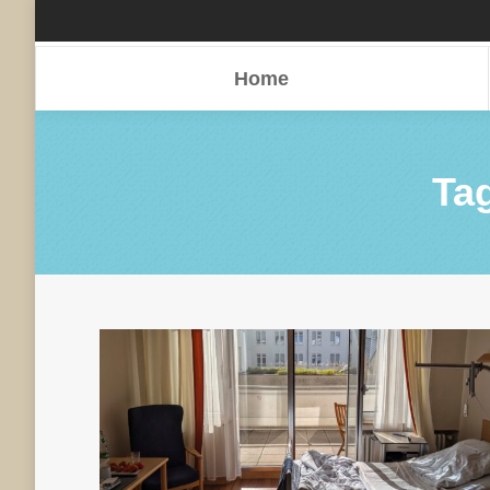
Home
Home
Ta