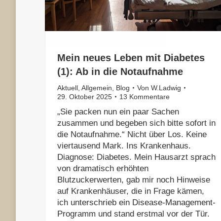
Mein neues Leben mit Diabetes
(1): Ab in die Notaufnahme
Aktuell
,
Allgemein
,
Blog
Von
W.Ladwig
29. Oktober 2025
13 Kommentare
„Sie packen nun ein paar Sachen
zusammen und begeben sich bitte sofort in
die Notaufnahme.“ Nicht über Los. Keine
viertausend Mark. Ins Krankenhaus.
Diagnose: Diabetes. Mein Hausarzt sprach
von dramatisch erhöhten
Blutzuckerwerten, gab mir noch Hinweise
auf Krankenhäuser, die in Frage kämen,
ich unterschrieb ein Disease-Management-
Programm und stand erstmal vor der Tür.