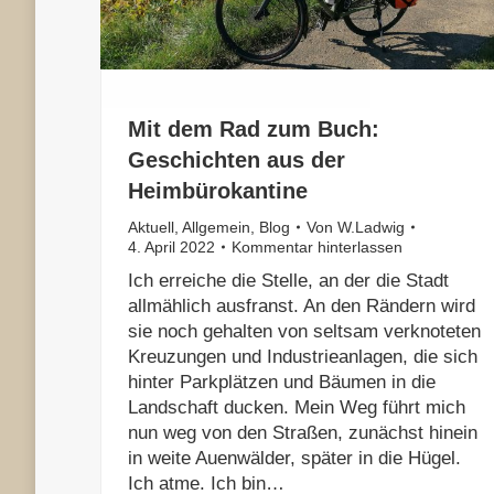
Mit dem Rad zum Buch:
Geschichten aus der
Heimbürokantine
Aktuell
,
Allgemein
,
Blog
Von
W.Ladwig
4. April 2022
Kommentar hinterlassen
Ich erreiche die Stelle, an der die Stadt
allmählich ausfranst. An den Rändern wird
sie noch gehalten von seltsam verknoteten
Kreuzungen und Industrieanlagen, die sich
hinter Parkplätzen und Bäumen in die
Landschaft ducken. Mein Weg führt mich
nun weg von den Straßen, zunächst hinein
in weite Auenwälder, später in die Hügel.
Ich atme. Ich bin…