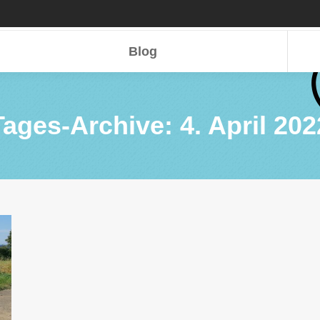
Blog
Blog
Tages-Archive:
4. April 202