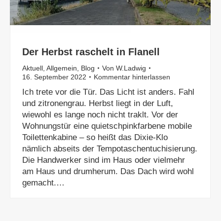
Der Herbst raschelt in Flanell
Aktuell
,
Allgemein
,
Blog
Von
W.Ladwig
16. September 2022
Kommentar hinterlassen
Ich trete vor die Tür. Das Licht ist anders. Fahl
und zitronengrau. Herbst liegt in der Luft,
wiewohl es lange noch nicht traklt. Vor der
Wohnungstür eine quietschpinkfarbene mobile
Toilettenkabine – so heißt das Dixie-Klo
nämlich abseits der Tempotaschentuchisierung.
Die Handwerker sind im Haus oder vielmehr
am Haus und drumherum. Das Dach wird wohl
gemacht.…