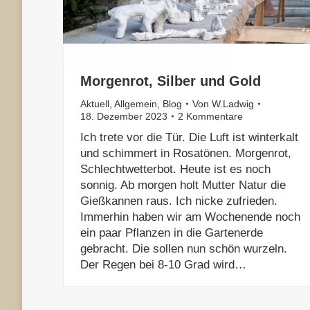
Morgenrot, Silber und Gold
Aktuell
,
Allgemein
,
Blog
Von
W.Ladwig
18. Dezember 2023
2 Kommentare
Ich trete vor die Tür. Die Luft ist winterkalt
und schimmert in Rosatönen. Morgenrot,
Schlechtwetterbot. Heute ist es noch
sonnig. Ab morgen holt Mutter Natur die
Gießkannen raus. Ich nicke zufrieden.
Immerhin haben wir am Wochenende noch
ein paar Pflanzen in die Gartenerde
gebracht. Die sollen nun schön wurzeln.
Der Regen bei 8-10 Grad wird…