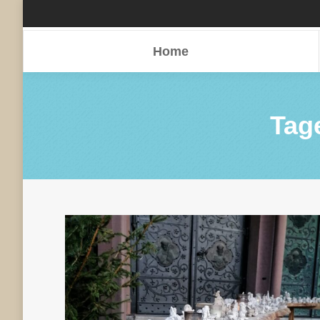
Home
Home
Tag