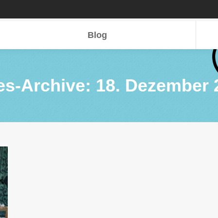
Blog
Blog
es-Archive:
18. Dezember 