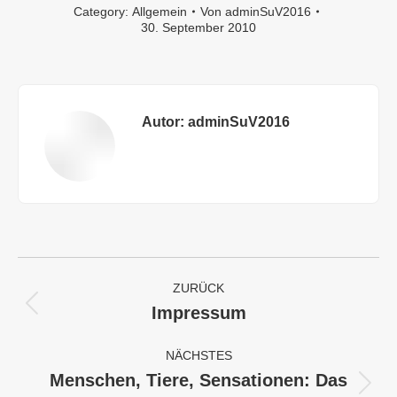
Category:
Allgemein
Von
adminSuV2016
30. September 2010
Autor:
adminSuV2016
Kommentarnavigation
ZURÜCK
Impressum
Vorheriger
Beitrag:
NÄCHSTES
Menschen, Tiere, Sensationen: Das
Nächster