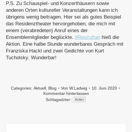
P.S. Zu Schauspiel- und Konzerthäusern sowie
anderen Orten kultureller Veranstaltungen kann ich
übrigens wenig beitragen. Hier sei als gutes Beispiel
das Residenztheater hervorgehoben, die mich mit
einem (verabredeten) Anruf eines der
Ensemblemitglieder beglückte.
#Resiruftan
hieß die
Aktion. Eine halbe Stunde wunderbares Gespräch mit
Franziska Hackl und zwei Gedichte von Kurt
Tucholsky. Wunderbar!
Categories:
Aktuell
,
Blog
Von
W.Ladwig
10. Juni 2020
Kommentar hinterlassen
Schlagwörter:
Kultur