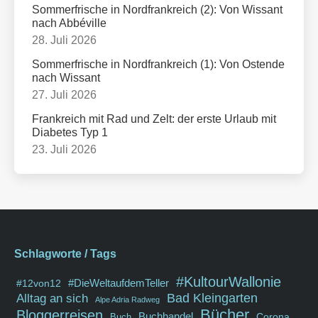
Sommerfrische in Nordfrankreich (2): Von Wissant
nach Abbéville
28. Juli 2026
Sommerfrische in Nordfrankreich (1): Von Ostende
nach Wissant
27. Juli 2026
Frankreich mit Rad und Zelt: der erste Urlaub mit
Diabetes Typ 1
23. Juli 2026
Schlagworte / Tags
#KultourWallonie
#DieWeltaufdemTeller
#12von12
Bad Kleingarten
Alltag an sich
Alpe Adria Radweg
Bücher
Bloggerreisen
Buchhandel
Corona
Buch