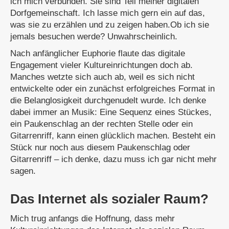
ich mich verbunden. Sie sind Teil meiner digitalen
Dorfgemeinschaft. Ich lasse mich gern ein auf das,
was sie zu erzählen und zu zeigen haben.Ob ich sie
jemals besuchen werde? Unwahrscheinlich.
Nach anfänglicher Euphorie flaute das digitale
Engagement vieler Kultureinrichtungen doch ab.
Manches wetzte sich auch ab, weil es sich nicht
entwickelte oder ein zunächst erfolgreiches Format in
die Belanglosigkeit durchgenudelt wurde. Ich denke
dabei immer an Musik: Eine Sequenz eines Stückes,
ein Paukenschlag an der rechten Stelle oder ein
Gitarrenriff, kann einen glücklich machen. Besteht ein
Stück nur noch aus diesem Paukenschlag oder
Gitarrenriff – ich denke, dazu muss ich gar nicht mehr
sagen.
Das Internet als sozialer Raum?
Mich trug anfangs die Hoffnung, dass mehr