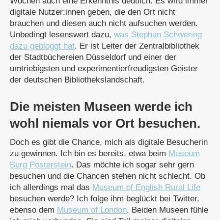
Wochen auch eine Erkenntnis deutlich: Es wird immer
digitale Nutzer:innen geben, die den Ort nicht
brauchen und diesen auch nicht aufsuchen werden.
Unbedingt lesenswert dazu,
was Stephan Schwering
dazu gebloggt hat
. Er ist Leiter der
Zentralbibliothek
der Stadtbüchereien Düsseldorf
und einer der
umtriebigsten und experimentierfreudigsten Geister
der deutschen Bibliothekslandschaft.
Die meisten Museen werde ich
wohl niemals vor Ort besuchen.
Doch es gibt die Chance, mich als digitale Besucherin
zu gewinnen. Ich bin es bereits, etwa beim
Museum
Burg Posterstein
. Das möchte ich sogar sehr gern
besuchen und die Chancen stehen nicht schlecht. Ob
ich allerdings mal das
Museum of English Rural Life
besuchen werde? Ich folge ihm beglückt bei Twitter,
ebenso dem
Museum of London
. Beiden Museen fühle