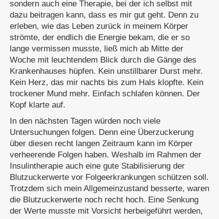
sondern auch eine Therapie, bei der ich selbst mit
dazu beitragen kann, dass es mir gut geht. Denn zu
erleben, wie das Leben zurück in meinem Körper
strömte, der endlich die Energie bekam, die er so
lange vermissen musste, ließ mich ab Mitte der
Woche mit leuchtendem Blick durch die Gänge des
Krankenhauses hüpfen. Kein unstillbarer Durst mehr.
Kein Herz, das mir nachts bis zum Hals klopfte. Kein
trockener Mund mehr. Einfach schlafen können. Der
Kopf klarte auf.
In den nächsten Tagen würden noch viele
Untersuchungen folgen. Denn eine Überzuckerung
über diesen recht langen Zeitraum kann im Körper
verheerende Folgen haben. Weshalb im Rahmen der
Insulintherapie auch eine gute Stabilisierung der
Blutzuckerwerte vor Folgeerkrankungen schützen soll.
Trotzdem sich mein Allgemeinzustand besserte, waren
die Blutzuckerwerte noch recht hoch. Eine Senkung
der Werte musste mit Vorsicht herbeigeführt werden,