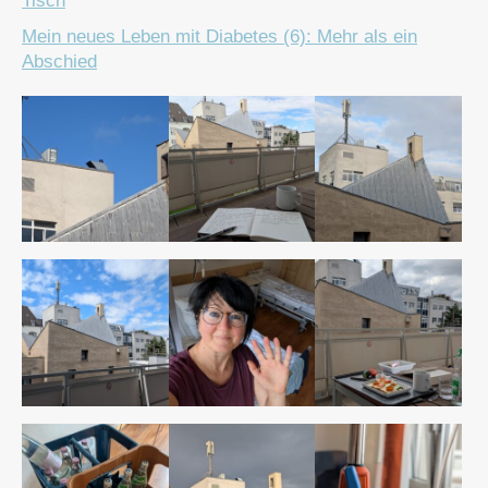
Tisch
Mein neues Leben mit Diabetes (6): Mehr als ein
Abschied