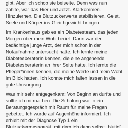
gibt. Aber ich schob sie beiseite. Denn was nun
zählte, war das Hier und Jetzt. Klarkommen.
Hinzulernen. Die Blutzuckerwerte stabilisieren. Geist,
Seele und Körper ins Gleichgewicht bringen.
Im Krankenhaus gab es ein Diabetesteam, das jeden
Morgen über mein Wohl beriet. Darin war der
bedächtige junge Arzt, der mich schon in der
Notaufnahme untersucht hatte. Ich lernte meine
Diabetesberaterin kennen, die eine angehende
Diabetesberaterin an ihrer Seite hatte. Ich lernte die
Pfleger*innen kennen, die meine Werte und mein Wohl
im Blick hatten. Ich konnte mich fallen lassen in die
gute Umsorgung.
Was mir sehr entgegenkam: Von Beginn an durfte und
sollte ich mitmachen. Die Schulung war in ein
Beratungsgespräch mit Raum für meine Fragen
gebettet. Ich wurde auf Augenhöhe informiert. Ich
erhielt mit der Diagnose Typ 1 ein
Blutzuckermessgerät, mit dem ich dann selbst „blutig“