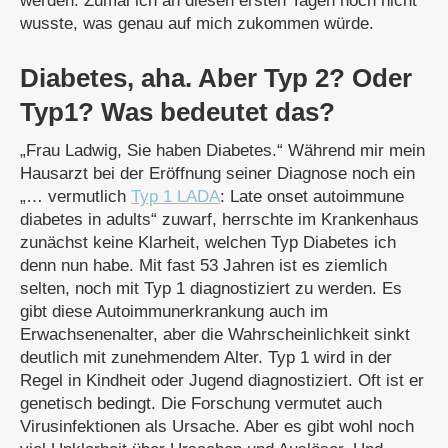
werden. Zumal ich an diesen ersten Tagen noch nicht
wusste, was genau auf mich zukommen würde.
Diabetes, aha. Aber Typ 2? Oder
Typ1? Was bedeutet das?
„Frau Ladwig, Sie haben Diabetes.“ Während mir mein
Hausarzt bei der Eröffnung seiner Diagnose noch ein
„… vermutlich
Typ 1 LADA
: Late onset autoimmune
diabetes in adults“ zuwarf, herrschte im Krankenhaus
zunächst keine Klarheit, welchen Typ Diabetes ich
denn nun habe. Mit fast 53 Jahren ist es ziemlich
selten, noch mit Typ 1 diagnostiziert zu werden. Es
gibt diese Autoimmunerkrankung auch im
Erwachsenenalter, aber die Wahrscheinlichkeit sinkt
deutlich mit zunehmendem Alter. Typ 1 wird in der
Regel in Kindheit oder Jugend diagnostiziert. Oft ist er
genetisch bedingt. Die Forschung vermutet auch
Virusinfektionen als Ursache. Aber es gibt wohl noch