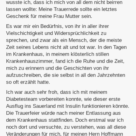
wusste ich, dass ich mich von all dem nicht beirren
lassen wollte: Meine Trauerrede sollte ein letztes
Geschenk für meine Frau Mutter sein.
Es war mir ein Bedürfnis, von ihr in aller ihrer
Vielschichtigkeit und Widersprüchlichkeit zu
sprechen, und zwar als ein Mensch, der die meiste
Zeit seines Lebens nicht alt und tot war. In den Tagen
im Krankenhaus, in meinem klösterlich stillen
Krankenhauszimmer, fand ich die Ruhe und die Zeit,
mich zu erinnern und die Geschichten von ihr
aufzuschreiben, die sie selbst in all den Jahrzehnten
so oft erzählt hatte.
Ich war auch sehr froh, dass ich mit meinem
Diabetesteam vorbereiten konnte, wie dieser erste
Ausflug ins Sauerland mit Insulin funktionieren könnte.
Die Trauerfeier würde nach meiner Entlassung aus
dem Krankenhaus stattfinden. Doch erstmal war ich
noch dort und versuchte, zu verstehen, was all diese
Veränderungen für mich, für meinen Hern Hoffmann