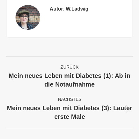
Autor:
W.Ladwig
Kommentarnavigation
ZURÜCK
Mein neues Leben mit Diabetes (1): Ab in
Vorheriger
die Notaufnahme
Beitrag:
NÄCHSTES
Mein neues Leben mit Diabetes (3): Lauter
Nächster
erste Male
Beitrag: