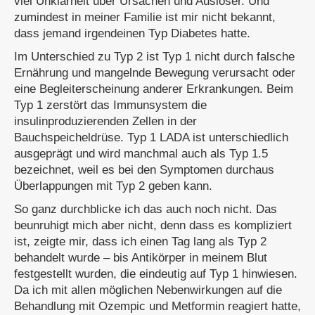
viel Unklarheit über Ursachen und Auslöser. Und
zumindest in meiner Familie ist mir nicht bekannt,
dass jemand irgendeinen Typ Diabetes hatte.
Im Unterschied zu Typ 2 ist Typ 1 nicht durch falsche
Ernährung und mangelnde Bewegung verursacht oder
eine Begleiterscheinung anderer Erkrankungen. Beim
Typ 1 zerstört das Immunsystem die
insulinproduzierenden Zellen in der
Bauchspeicheldrüse. Typ 1 LADA ist unterschiedlich
ausgeprägt und wird manchmal auch als Typ 1.5
bezeichnet, weil es bei den Symptomen durchaus
Überlappungen mit Typ 2 geben kann.
So ganz durchblicke ich das auch noch nicht. Das
beunruhigt mich aber nicht, denn dass es kompliziert
ist, zeigte mir, dass ich einen Tag lang als Typ 2
behandelt wurde – bis Antikörper in meinem Blut
festgestellt wurden, die eindeutig auf Typ 1 hinwiesen.
Da ich mit allen möglichen Nebenwirkungen auf die
Behandlung mit Ozempic und Metformin reagiert hatte,