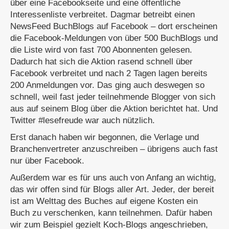
über eine Facebookseite und eine öffentliche
Interessenliste verbreitet. Dagmar betreibt einen
NewsFeed BuchBlogs auf Facebook – dort erscheinen
die Facebook-Meldungen von über 500 BuchBlogs und
die Liste wird von fast 700 Abonnenten gelesen.
Dadurch hat sich die Aktion rasend schnell über
Facebook verbreitet und nach 2 Tagen lagen bereits
200 Anmeldungen vor. Das ging auch deswegen so
schnell, weil fast jeder teilnehmende Blogger von sich
aus auf seinem Blog über die Aktion berichtet hat. Und
Twitter #lesefreude war auch nützlich.
Erst danach haben wir begonnen, die Verlage und
Branchenvertreter anzuschreiben – übrigens auch fast
nur über Facebook.
Außerdem war es für uns auch von Anfang an wichtig,
das wir offen sind für Blogs aller Art. Jeder, der bereit
ist am Welttag des Buches auf eigene Kosten ein
Buch zu verschenken, kann teilnehmen. Dafür haben
wir zum Beispiel gezielt Koch-Blogs angeschrieben,