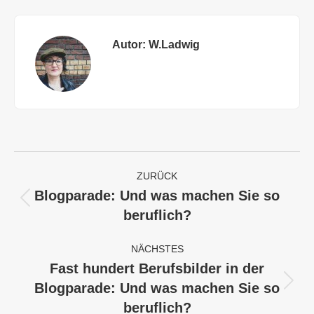
Autor:
W.Ladwig
Kommentarnavigation
ZURÜCK
Blogparade: Und was machen Sie so
Vorheriger
beruflich?
Beitrag:
NÄCHSTES
Fast hundert Berufsbilder in der
Blogparade: Und was machen Sie so
Nächster
Beitrag:
beruflich?