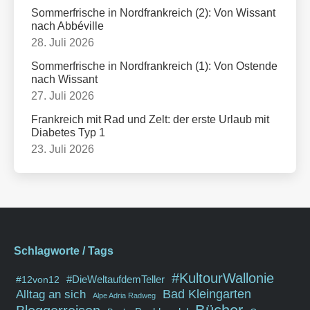
Sommerfrische in Nordfrankreich (2): Von Wissant
nach Abbéville
28. Juli 2026
Sommerfrische in Nordfrankreich (1): Von Ostende
nach Wissant
27. Juli 2026
Frankreich mit Rad und Zelt: der erste Urlaub mit
Diabetes Typ 1
23. Juli 2026
Schlagworte / Tags
#KultourWallonie
#DieWeltaufdemTeller
#12von12
Bad Kleingarten
Alltag an sich
Alpe Adria Radweg