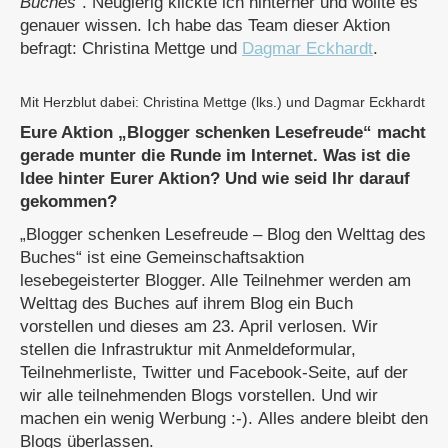
Buches
“. Neugierig klickte ich hinterher und wollte es
genauer wissen. Ich habe das Team dieser Aktion
befragt: Christina Mettge und
Dagmar Eckhardt
.
Mit Herzblut dabei: Christina Mettge (lks.) und Dagmar Eckhardt
Eure Aktion „Blogger schenken Lesefreude“ macht
gerade munter die Runde im Internet. Was ist die
Idee hinter Eurer Aktion? Und wie seid Ihr darauf
gekommen?
„Blogger schenken Lesefreude – Blog den Welttag des
Buches“ ist eine Gemeinschaftsaktion
lesebegeisterter Blogger. Alle Teilnehmer werden am
Welttag des Buches auf ihrem Blog ein Buch
vorstellen und dieses am 23. April verlosen. Wir
stellen die Infrastruktur mit Anmeldeformular,
Teilnehmerliste, Twitter und Facebook-Seite, auf der
wir alle teilnehmenden Blogs vorstellen. Und wir
machen ein wenig Werbung :-). Alles andere bleibt den
Blogs überlassen.