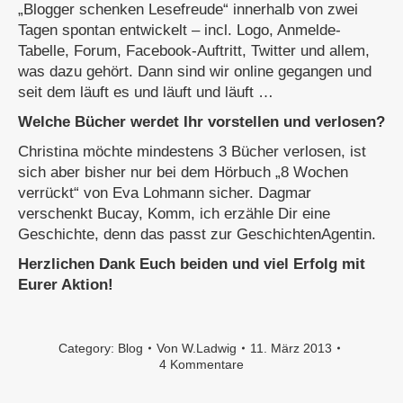
„Blogger schenken Lesefreude“ innerhalb von zwei
Tagen spontan entwickelt – incl. Logo, Anmelde-
Tabelle, Forum, Facebook-Auftritt, Twitter und allem,
was dazu gehört. Dann sind wir online gegangen und
seit dem läuft es und läuft und läuft …
Welche Bücher werdet Ihr vorstellen und verlosen?
Christina möchte mindestens 3 Bücher verlosen, ist
sich aber bisher nur bei dem Hörbuch „8 Wochen
verrückt“ von Eva Lohmann sicher. Dagmar
verschenkt Bucay, Komm, ich erzähle Dir eine
Geschichte, denn das passt zur GeschichtenAgentin.
Herzlichen Dank Euch beiden und viel Erfolg mit
Eurer Aktion!
Category:
Blog
Von
W.Ladwig
11. März 2013
4 Kommentare