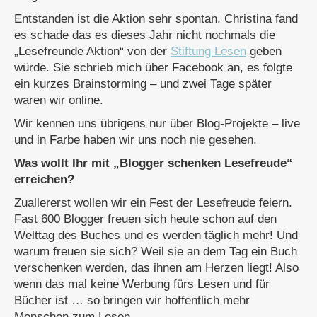
Entstanden ist die Aktion sehr spontan. Christina fand
es schade das es dieses Jahr nicht nochmals die
„Lesefreunde Aktion“ von der
Stiftung Lesen
geben
würde. Sie schrieb mich über Facebook an, es folgte
ein kurzes Brainstorming – und zwei Tage später
waren wir online.
Wir kennen uns übrigens nur über Blog-Projekte – live
und in Farbe haben wir uns noch nie gesehen.
Was wollt Ihr mit „Blogger schenken Lesefreude“
erreichen?
Zuallererst wollen wir ein Fest der Lesefreude feiern.
Fast 600 Blogger freuen sich heute schon auf den
Welttag des Buches und es werden täglich mehr! Und
warum freuen sie sich? Weil sie an dem Tag ein Buch
verschenken werden, das ihnen am Herzen liegt! Also
wenn das mal keine Werbung fürs Lesen und für
Bücher ist … so bringen wir hoffentlich mehr
Menschen zum Lesen.