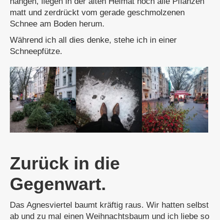
hängen, liegen in der alten Heimat noch alle Pflanzen
matt und zerdrückt vom gerade geschmolzenen
Schnee am Boden herum.
Während ich all dies denke, stehe ich in einer
Schneepfütze.
Zurück in die
Gegenwart.
Das Agnesviertel baumt kräftig raus. Wir hatten selbst
ab und zu mal einen Weihnachtsbaum und ich liebe so