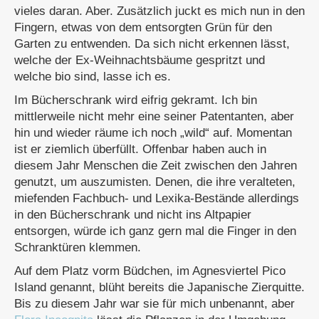
vieles daran. Aber. Zusätzlich juckt es mich nun in den
Fingern, etwas von dem entsorgten Grün für den
Garten zu entwenden. Da sich nicht erkennen lässt,
welche der Ex-Weihnachtsbäume gespritzt und
welche bio sind, lasse ich es.
Im Bücherschrank wird eifrig gekramt. Ich bin
mittlerweile nicht mehr eine seiner Patentanten, aber
hin und wieder räume ich noch „wild“ auf. Momentan
ist er ziemlich überfüllt. Offenbar haben auch in
diesem Jahr Menschen die Zeit zwischen den Jahren
genutzt, um auszumisten. Denen, die ihre veralteten,
miefenden Fachbuch- und Lexika-Bestände allerdings
in den Bücherschrank und nicht ins Altpapier
entsorgen, würde ich ganz gern mal die Finger in den
Schranktüren klemmen.
Auf dem Platz vorm Büdchen, im Agnesviertel Pico
Island genannt, blüht bereits die Japanische Zierquitte.
Bis zu diesem Jahr war sie für mich unbenannt, aber