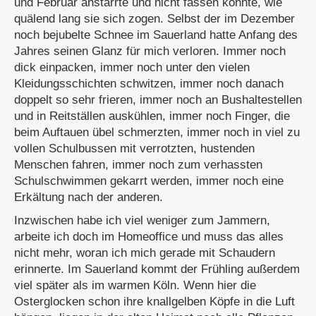
und Februar anstarrte und nicht fassen konnte, wie
quälend lang sie sich zogen. Selbst der im Dezember
noch bejubelte Schnee im Sauerland hatte Anfang des
Jahres seinen Glanz für mich verloren. Immer noch
dick einpacken, immer noch unter den vielen
Kleidungsschichten schwitzen, immer noch danach
doppelt so sehr frieren, immer noch an Bushaltestellen
und in Reitställen auskühlen, immer noch Finger, die
beim Auftauen übel schmerzten, immer noch in viel zu
vollen Schulbussen mit verrotzten, hustenden
Menschen fahren, immer noch zum verhassten
Schulschwimmen gekarrt werden, immer noch eine
Erkältung nach der anderen.
Inzwischen habe ich viel weniger zum Jammern,
arbeite ich doch im Homeoffice und muss das alles
nicht mehr, woran ich mich gerade mit Schaudern
erinnerte. Im Sauerland kommt der Frühling außerdem
viel später als im warmen Köln. Wenn hier die
Osterglocken schon ihre knallgelben Köpfe in die Luft