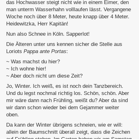
das Hochwasser steigt nicht wie in einem Eimer, den
man unterm Wasserhahn volllaufen lässt. Vergangene
Woche noch über 8 Meter, heute knapp über 4 Meter.
Heidewitzka, Herr Kapitän!
Nun also Schnee in Köln. Sapperlot!
Die Älteren unter uns kennen sicher die Stelle aus
Loriots
Pappa ante Portas
:
~ Was machst du hier?
~ Ich wohne hier!
~ Aber doch nicht um diese Zeit?
Jo, Winter. Ich weiß, es ist noch dein Tanzbereich.
Und du legst nochmal richtig los. Schön, schön. Aber
mir wäre dann nach Frühling, weißt du? Aber da sind
wir dann schon wieder bei dem Gejammer weiter
oben.
Da kann der Winter übrigens schneien, wie er will:
allein der Baumschnitt überall zeigt, dass die Zeichen