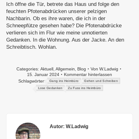
Ich öffne die Tür, betrete das Haus und folge den
feuchten Pfotenabdrücken unserer pelzigen
Nachbarin. Ob es ihre waren, die ich in der
Schneepfütze gesehen habe? Die Pfotenabdrücke
verlieren sich im Flur wie meine unnotierten
Gedanken. In die Wohnung. Aus der Jacke. An den
Schreibtisch. Wohlan.
Categories:
Aktuell
,
Allgemein
,
Blog
Von
W.Ladwig
15. Januar 2024
Kommentar hinterlassen
Schlagwörter:
Gang ins Heimbüro
Gehen und Schreiben
Lose Gedanken
Zu Fuss ins Heimbüro
Autor:
W.Ladwig