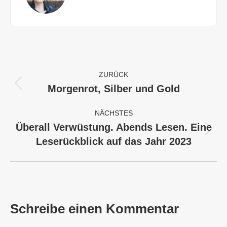
Kommentarnavigation
ZURÜCK
Morgenrot, Silber und Gold
Vorheriger
Beitrag:
NÄCHSTES
Überall Verwüstung. Abends Lesen. Eine
Nächster
Leserückblick auf das Jahr 2023
Beitrag:
Schreibe einen Kommentar