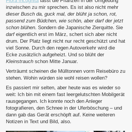
Flora Incognita
lässt die Pflanzen in der Umgebung
inzwischen zu mir sprechen. Es ist also nicht mehr
dieser Busch da, guck mal, der blüht ja schon, rot,
passend zum Büdchen, wie schön, aber darf der jetzt
schon blühen
. Sondern die Japanische Zierquitte. Sie
darf
eigentlich erst im März, schert sich aber nicht
drum. Der Platz liegt nicht nur recht geschützt und hat
viel Sonne. Durch den regen Autoverkehr wird die
Ecke zusätzlich aufgeheizt. Und so blüht der
Kleinstrauch
schon Mitte Januar.
Verträumt scheinen die Mülltonnen vorm Reisebüro zu
stehen. Wohin würden sie wohl reisen wollen?
Es passiert mir selten, aber heute was es wieder so
weit: Ich bin mit einem fast leergelutschten Mobilgerät
rausgegangen. Ich konnte noch den Anleger
fotografieren, den Schnee in der Uferböschung – und
dann gab das Gerät erschöpft auf. Keine weiteren
Notizen in Text und Bild, also.