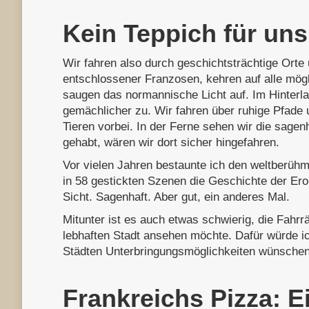
Kein Teppich für uns
Wir fahren also durch geschichtsträchtige Orte
entschlossener Franzosen, kehren auf alle mögl
saugen das normannische Licht auf. Im Hinterl
gemächlicher zu. Wir fahren über ruhige Pfade
Tieren vorbei. In der Ferne sehen wir die sage
gehabt, wären wir dort sicher hingefahren.
Vor vielen Jahren bestaunte ich den weltberüh
in 58 gestickten Szenen die Geschichte der Er
Sicht. Sagenhaft. Aber gut, ein anderes Mal.
Mitunter ist es auch etwas schwierig, die Fahrr
lebhaften Stadt ansehen möchte. Dafür würde 
Städten Unterbringungsmöglichkeiten wünsche
Frankreichs Pizza: E