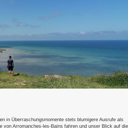
hen in Überraschungsmomente stets blumigere Ausrufe als
pe von
Arromanches-les-Bains
fahren und unser Blick auf die