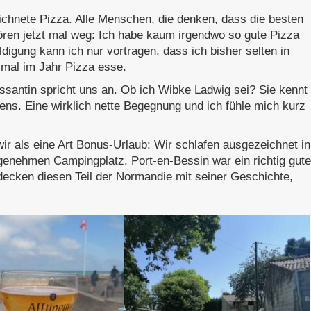
chnete Pizza. Alle Menschen, die denken, dass die besten
ören jetzt mal weg: Ich habe kaum irgendwo so gute Pizza
igung kann ich nur vortragen, dass ich bisher selten in
eimal im Jahr Pizza esse.
santin spricht uns an. Ob ich Wibke Ladwig sei? Sie kennt
ns. Eine wirklich nette Begegnung und ich fühle mich kurz
r als eine Art Bonus-Urlaub: Wir schlafen ausgezeichnet in
genehmen Campingplatz. Port-en-Bessin war ein richtig gute
decken diesen Teil der Normandie mit seiner Geschichte,