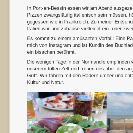
In Port-en-Bessin essen wir am Abend ausgezei
Pizzen zwangsläufig italienisch sein müssen, h
gegessen wie in Frankreich. Zu meiner Entschuld
Italien war und zuhause vielleicht ein- oder zw
Es kommt zu einem amüsanten Vorfall: Eine Pas
mich von Instagram und ist Kundin des Buchlade
ein bisschen berühmt.
Die wenigen Tage in der Normandie empfinden wi
unserem tollen Zelt und freuen uns über den an
Griff. Wir fahren mit den Rädern umher und ent
Kultur und Natur.