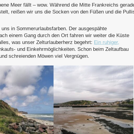
bene Meer fällt – wow. Während die Mitte Frankreichs gerad
elt, reißen wir uns die Socken von den Füßen und die Pulli
r uns in Sommerurlaubsfarben. Der ausgespähte
nach einem Gang durch den Ort fahren wir weiter die Küste
alles, was unser Zelturlauberherz begehrt:
Ein ruhiger,
kaufs- und Einkehrmöglichkeiten. Schon beim Zeltaufbau
n und schreienden Möwen viel Vergnügen.