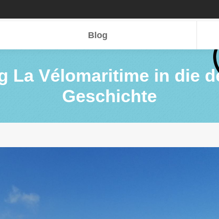
Blog
Blog
 La Vélomaritime in die d
Geschichte