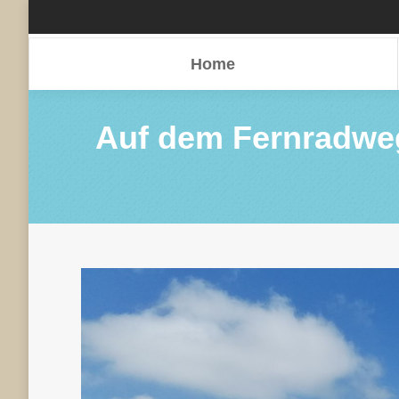
Home
Home
Auf dem Fernradweg