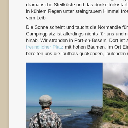
dramatische Steilküste und das dunkeltürkisfar
in kühlem Regen unter steingrauem Himmel fröst
vom Leib.
Die Sonne scheint und taucht die Normandie fü
Campingplatz ist allerdings nichts für uns und 
hinab. Wir stranden in
Port-en-Bessin. Dort ist 
freundlicher Platz
mit hohen Bäumen. Im Ort Ein
bereiten uns die lauthals quakenden, jaulende