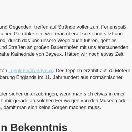
 und Gegenden, treffen auf Strände voller zum Ferienspaß
ichen Getränke ein, weil man überall so schön sitzt und
and, durch das uns unsere Wege auch führen, geht es
 und Straßen an großen Bauernhöfen mit uns anstaunenden
nhafte Kathedrale von Bayeux. Hätten wir noch etwas Zeit
mten
Teppich von Bayeux
. Der Teppich erzählt auf 70 Metern
oberung Englands im 11. Jahrhundert aus normannischer
äder sicher unterzubringen, wenn man sich etwas in einer
ich mir gerade an solchen Fernwegen von den Museen oder
n, damit man sich keine Sorgen machen muss.
in Bekenntnis